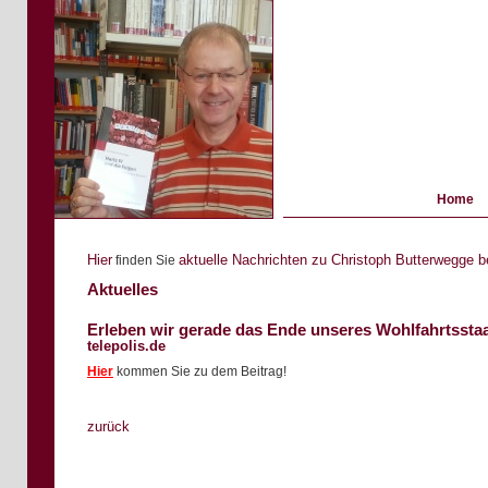
Home
Hier
aktuelle Nachrichten zu Christoph Butterwegge 
finden Sie
Aktuelles
Erleben wir gerade das Ende unseres Wohlfahrtssta
telepolis.de
Hier
k
ommen Sie zu dem Beitrag!
zurück