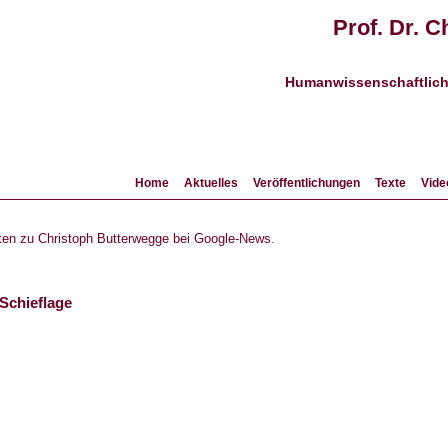
Prof. Dr. 
Humanwissenschaftliche
Home
Aktuelles
Veröffentlichungen
Texte
Vide
hten zu Christoph Butterwegge bei Google-News
.
 Schieflage